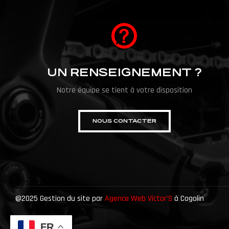
UN RENSEIGNEMENT ?
Notre équipe se tient à votre disposition
NOUS CONTACTER
@2025 Gestion du site par
Agence Web Victor’S
à Cogolin
FR