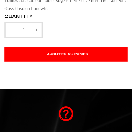
Tailles
: M : Couleur : Gloss Sage Green / Olive Green M : Couleur :
Gloss Obsdian Dunewht
QUANTITY:
AJOUTER AU PANIER