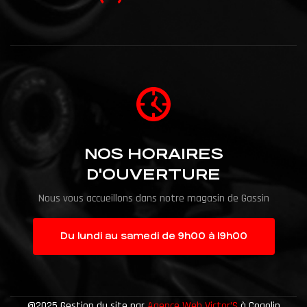
NOS HORAIRES
D'OUVERTURE
Nous vous accueillons dans notre magasin de Gassin
Du lundi au samedi de 9h00 à 19h00
@2025 Gestion du site par
Agence Web Victor’S
à Cogolin