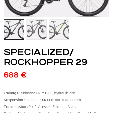
SPECIALIZED/
ROCKHOPPER 29
688
€
Freinage
: Shimano BR-MT200, hydraulic disc
Suspension
: FOURCHE : SR Suntour XCM 100mm
Transmission
: 2 x 9 Vitesses Shimano Altus