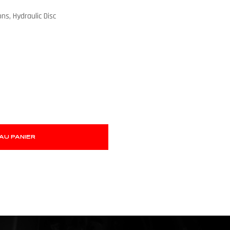
s, Hydraulic Disc
AU PANIER