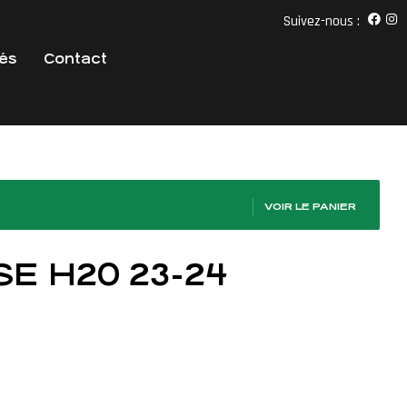
Suivez-nous :
tés
Contact
VOIR LE PANIER
SE H20 23-24