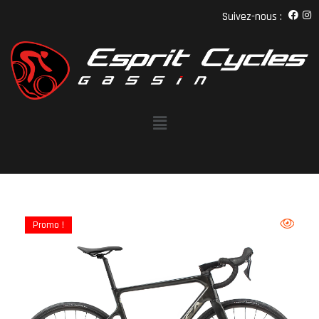
Suivez-nous :
Promo !