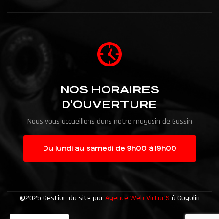
NOS HORAIRES
D'OUVERTURE
Nous vous accueillons dans notre magasin de Gassin
Du lundi au samedi de 9h00 à 19h00
@2025 Gestion du site par
Agence Web Victor’S
à Cogolin