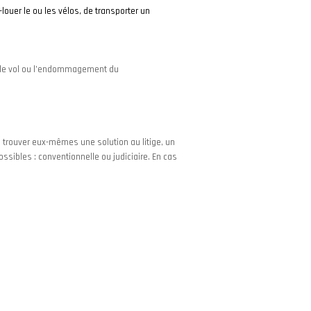
-louer le ou les vélos, de transporter un
, le vol ou l’endommagement du
de trouver eux-mêmes une solution au litige, un
ssibles : conventionnelle ou judiciaire. En cas