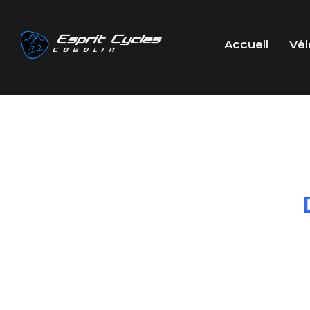
Accueil
Vél