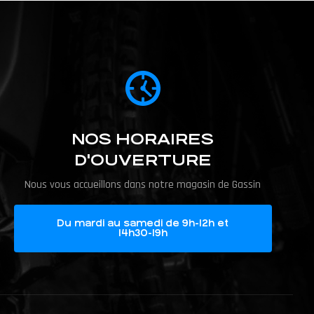
NOS HORAIRES
D'OUVERTURE
Nous vous accueillons dans notre magasin de Gassin
Du mardi au samedi de 9h-12h et
14h30-19h