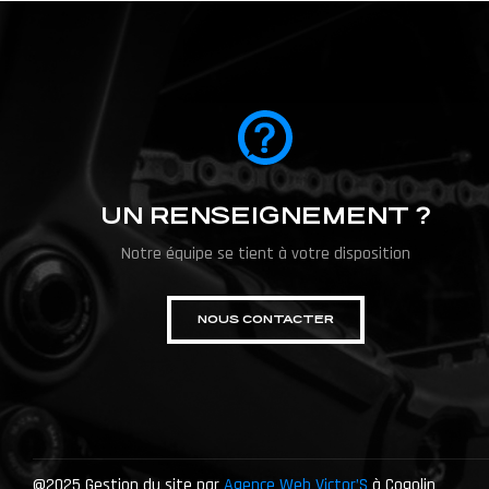
UN RENSEIGNEMENT ?
Notre équipe se tient à votre disposition
NOUS CONTACTER
@2025 Gestion du site par
Agence Web Victor’S
à Cogolin