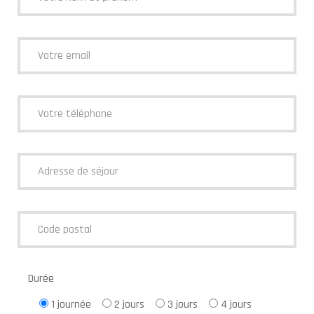
Durée
1 journée
2 jours
3 jours
4 jours