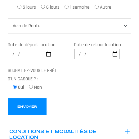
5 jours
6 jours
1 semaine
Autre
Date de départ location
Date de retour location
SOUHAITEZ-VOUS LE PRÊT
D'UN CASQUE ? :
Oui
Non
ENVOYER
CONDITIONS ET MODALITÉS DE
LOCATION