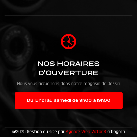
NOS HORAIRES
D'OUVERTURE
Nous vous accueillons dans notre magasin de Gassin
Du lundi au samedi de 9h00 à 19h00
@2025 Gestion du site par
Agence Web Victor’S
à Cogolin