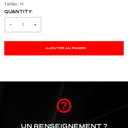
Tailles
: M
QUANTITY:
AJOUTER AU PANIER
UN RENSEIGNEMENT ?