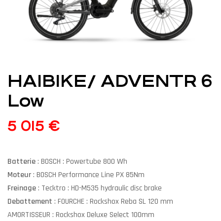
HAIBIKE/ ADVENTR 6
Low
5 015
€
Batterie
: BOSCH : Powertube 800 Wh
Moteur
: BOSCH Performance Line PX 85Nm
Freinage
: Tecktro : HD-M535 hydraulic disc brake
Debattement
: FOURCHE : Rockshox Reba SL 120 mm
AMORTISSEUR : Rockshox Deluxe Select 100mm