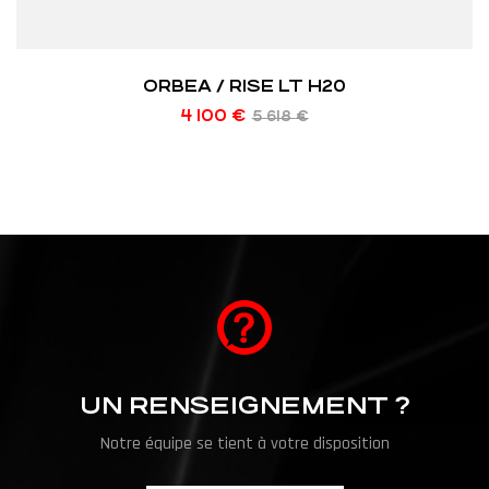
ORBEA / RISE LT H20
4 100
€
5 618
€
UN RENSEIGNEMENT ?
Notre équipe se tient à votre disposition