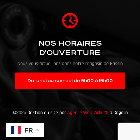
NOS HORAIRES
D'OUVERTURE
Nous vous accueillons dans notre magasin de Gassin
Du lundi au samedi de 9h00 à 19h00
@2025 Gestion du site par
Agence Web Victor’S
à Cogolin
FR