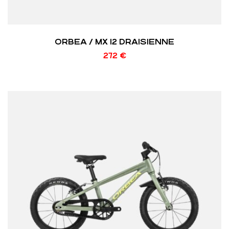
ORBEA / MX 12 DRAISIENNE
272
€