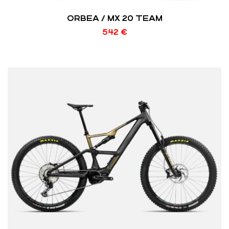
ORBEA / MX 20 TEAM
542
€