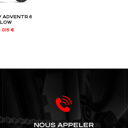
/ ADVENTR 6
LOW
 015
€
NOUS APPELER