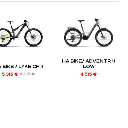
HAIBIKE/ ADVENTR 4
IBIKE / LYKE CF 11
LOW
5 315
€
4 515
€
8 015
€