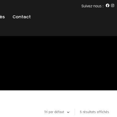
Suivez-nous :
tés
Contact
5 résultats affichés