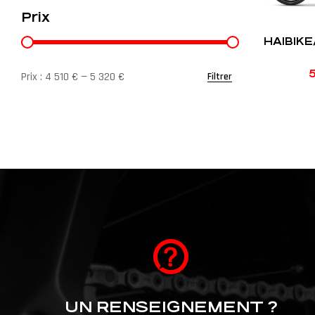
Prix
HAIBIKE
5
Prix :
4 510 €
—
5 320 €
Filtrer
UN RENSEIGNEMENT ?