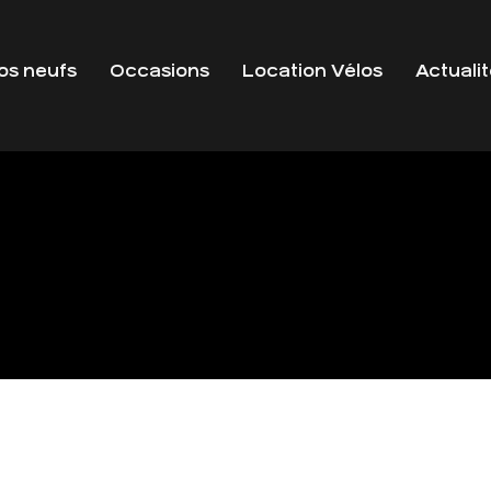
os neufs
Occasions
Location Vélos
Actuali