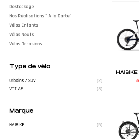
Destockage
Nos Réalisations " A la Carte"
Vélos Enfants
Vélos Neufs
Vélos Occasions
Type de vélo
HAIBIKE
Urbains / SUV
(2)
5
VTT AE
(3)
Marque
HAIBIKE
(5)