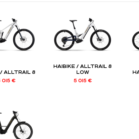
HAIBIKE / ALLTRAIL 8
 / ALLTRAIL 8
LOW
HA
 015
€
5 015
€